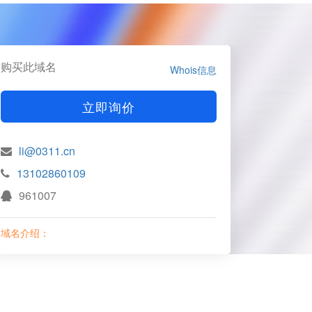
购买此域名
Whois信息
立即询价
li@0311.cn
13102860109
961007
域名介绍：